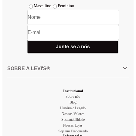
Masculino
Feminino
Junte-se a nós
SOBRE A LEVI'S®
Institucional
Sobre nós
Blog
História e Legado
Nossos Valores
Sustentabilidade
Nossas Lojas
Seja um Franqueado