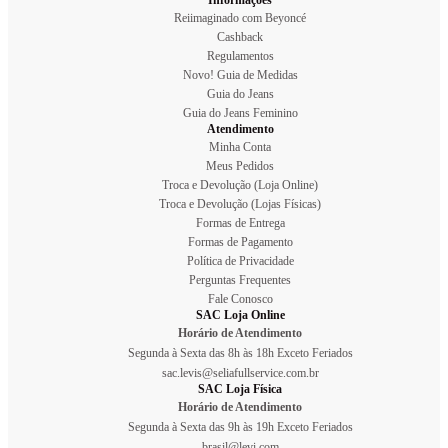
Informações
Reiimaginado com Beyoncé
Cashback
Regulamentos
Novo! Guia de Medidas
Guia do Jeans
Guia do Jeans Feminino
Atendimento
Minha Conta
Meus Pedidos
Troca e Devolução (Loja Online)
Troca e Devolução (Lojas Físicas)
Formas de Entrega
Formas de Pagamento
Política de Privacidade
Perguntas Frequentes
Fale Conosco
SAC Loja Online
Horário de Atendimento
Segunda à Sexta das 8h às 18h Exceto Feriados
sac.levis@seliafullservice.com.br
SAC Loja Física
Horário de Atendimento
Segunda à Sexta das 9h às 19h Exceto Feriados
brasil@levi.com