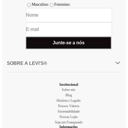
Masculino
Feminino
Junte-se a nós
SOBRE A LEVI'S®
Institucional
Sobre nós
Blog
História e Legado
Nossos Valores
Sustentabilidade
Nossas Lojas
Seja um Franqueado
Informações