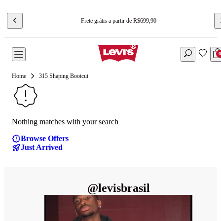
Frete grátis a partir de R$699,90
315 Shaping Bootcut
Nothing matches with your search
Browse Offers
Just Arrived
@
levisbrasil