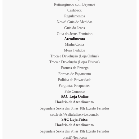
Reiimaginado com Beyoncé
Cashback
Regulamentos
Novo! Guia de Medidas
Guia do Jeans
Guia do Jeans Feminino
Atendimento
Minha Conta
Meus Pedidos
Troca e Devolução (Loja Online)
Troca e Devolução (Lojas Físicas)
Formas de Entrega
Formas de Pagamento
Política de Privacidade
Perguntas Frequentes
Fale Conosco
SAC Loja Online
Horário de Atendimento
Segunda à Sexta das 8h às 18h Exceto Feriados
sac.levis@seliafullservice.com.br
SAC Loja Física
Horário de Atendimento
Segunda à Sexta das 9h às 19h Exceto Feriados
brasil@levi.com