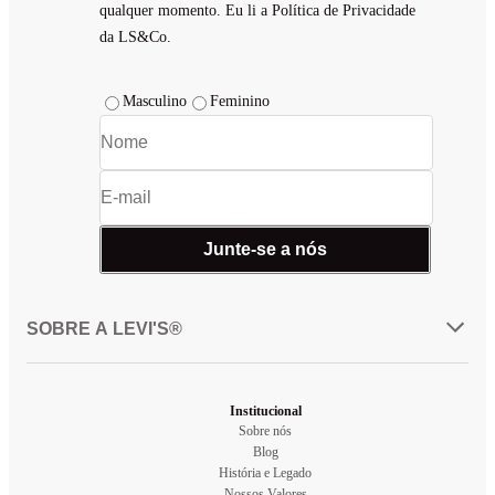
qualquer momento. Eu li a Política de Privacidade
da LS&Co.
Masculino
Feminino
Junte-se a nós
SOBRE A LEVI'S®
Institucional
Sobre nós
Blog
História e Legado
Nossos Valores