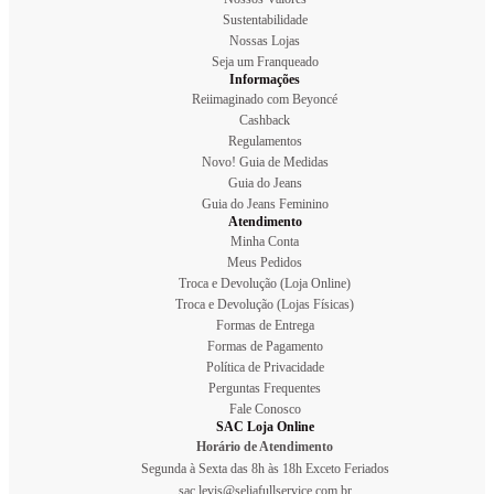
Sustentabilidade
Nossas Lojas
Seja um Franqueado
Informações
Reiimaginado com Beyoncé
Cashback
Regulamentos
Novo! Guia de Medidas
Guia do Jeans
Guia do Jeans Feminino
Atendimento
Minha Conta
Meus Pedidos
Troca e Devolução (Loja Online)
Troca e Devolução (Lojas Físicas)
Formas de Entrega
Formas de Pagamento
Política de Privacidade
Perguntas Frequentes
Fale Conosco
SAC Loja Online
Horário de Atendimento
Segunda à Sexta das 8h às 18h Exceto Feriados
sac.levis@seliafullservice.com.br