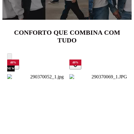
CONFORTO QUE COMBINA COM
TUDO
40
%
40
%
NEW