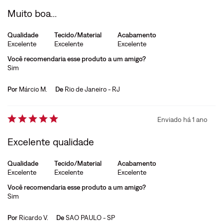
Muito boa...
Qualidade
Tecido/Material
Acabamento
Excelente
Excelente
Excelente
Você recomendaria esse produto a um amigo?
Sim
Por
Márcio M.
De
Rio de Janeiro - RJ
Enviado há
1 ano
Excelente qualidade
Qualidade
Tecido/Material
Acabamento
Excelente
Excelente
Excelente
Você recomendaria esse produto a um amigo?
Sim
Por
Ricardo V.
De
SAO PAULO - SP