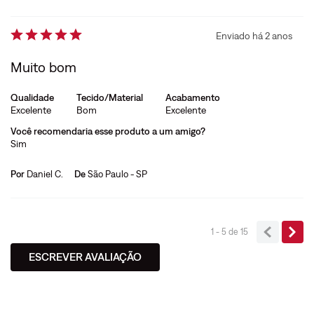
Enviado há
2 anos
Muito bom
Qualidade
Tecido/Material
Acabamento
Excelente
Bom
Excelente
Você recomendaria esse produto a um amigo?
Sim
Por
Daniel C.
De
São Paulo - SP
1 - 5
de
15
ESCREVER AVALIAÇÃO