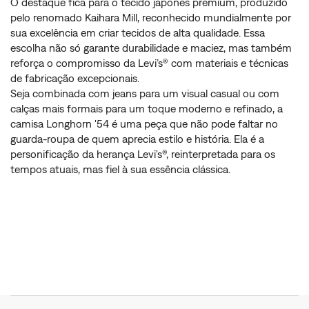
O destaque fica para o tecido japonês premium, produzido
pelo renomado Kaihara Mill, reconhecido mundialmente por
sua excelência em criar tecidos de alta qualidade. Essa
escolha não só garante durabilidade e maciez, mas também
reforça o compromisso da Levi’s® com materiais e técnicas
de fabricação excepcionais.
Seja combinada com jeans para um visual casual ou com
calças mais formais para um toque moderno e refinado, a
camisa Longhorn '54 é uma peça que não pode faltar no
guarda-roupa de quem aprecia estilo e história. Ela é a
personificação da herança Levi's®, reinterpretada para os
tempos atuais, mas fiel à sua essência clássica.