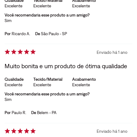
Qualidade
Tecido/Material
Acabamento
Excelente
Excelente
Excelente
Você recomendaria esse produto a um amigo?
Sim
Por
Ricardo A.
De
São Paulo - SP
Enviado há
1 ano
Muito bonita e um produto de ótima qualidade
Qualidade
Tecido/Material
Acabamento
Excelente
Excelente
Excelente
Você recomendaria esse produto a um amigo?
Sim
Por
Paulo R.
De
Belem - PA
Enviado há
1 ano