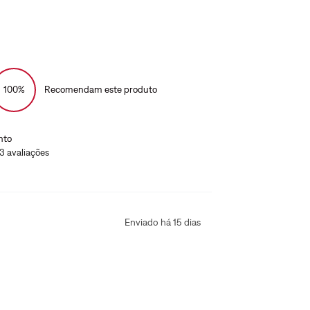
100%
Recomendam este produto
nto
13
avaliações
Enviado há
15 dias