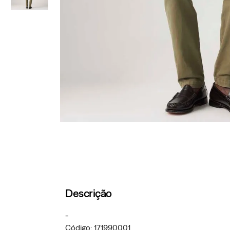
Descrição
-
Código: 171990001