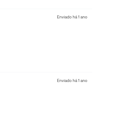
Enviado há
1 ano
Enviado há
1 ano