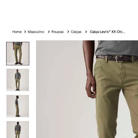
Masculino
Roupas
Calças
Calça Levi's® XX Chino Slim II Verde