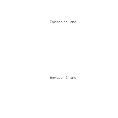
Enviado há
1 ano
Enviado há
1 ano