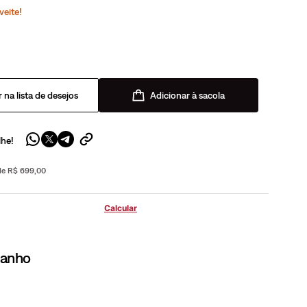
veite!
Adicionar à sacola
lhe!
 de R$ 699,00
manho