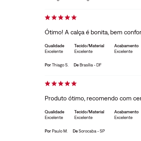
Ótimo! A calça é bonita, bem confo
Qualidade
Tecido/Material
Acabamento
Excelente
Excelente
Excelente
Por
Thiago S.
De
Brasília - DF
Produto ótimo, recomendo com cer
Qualidade
Tecido/Material
Acabamento
Excelente
Excelente
Excelente
Por
Paulo M.
De
Sorocaba - SP