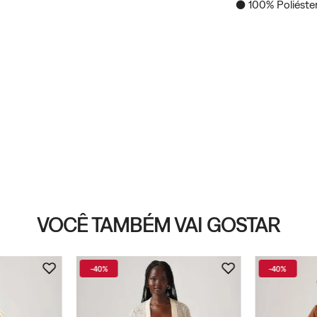
● 100% Poliéste
VOCÊ TAMBÉM VAI GOSTAR
-
40%
-
40%