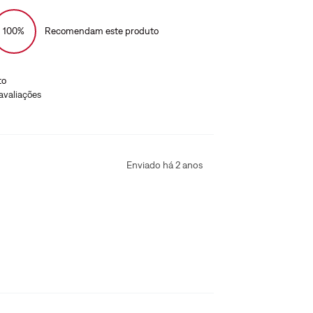
100%
Recomendam este produto
to
avaliações
Enviado há
2 anos