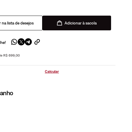
Adicionar à sacola
lhe!
 de R$ 699,00
manho