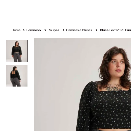
Feminino
Roupas
Camisas e blusas
Blusa Levi's® PL Fin