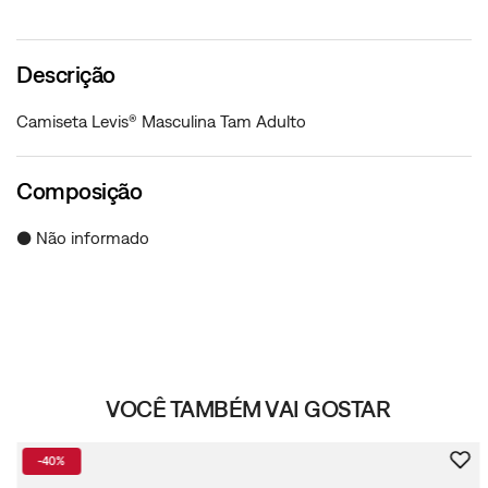
Descrição
Camiseta Levis® Masculina Tam Adulto
Composição
● Não informado
VOCÊ TAMBÉM VAI GOSTAR
-
40%