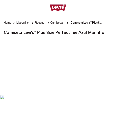
Masculino
Roupas
Camisetas
Camiseta Levi's® Plus Size Perfect Tee Azul Marinho
Camiseta Levi's® Plus Size Perfect Tee Azul Marinho