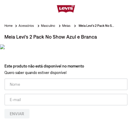
Acessórios
Masculino
Meias
Meia Levi’s 2 Pack No Show Azul e Branca
Meia Levi’s 2 Pack No Show Azul e Branca
Este produto não está disponível no momento
Quero saber quando estiver disponível
ENVIAR