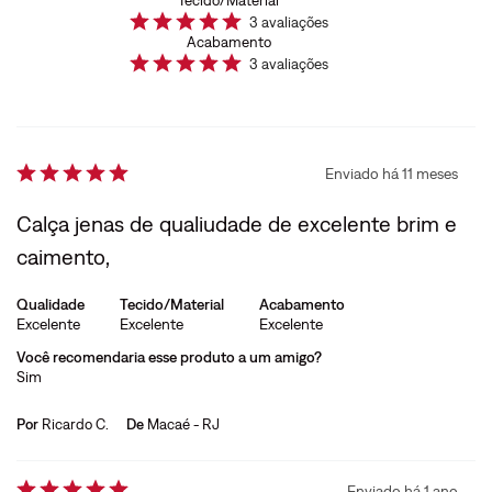
Tecido/Material
3
avaliações
Acabamento
3
avaliações
Enviado há
11 meses
Calça jenas de qualiudade de excelente brim e
caimento,
Qualidade
Tecido/Material
Acabamento
Excelente
Excelente
Excelente
Você recomendaria esse produto a um amigo?
Sim
Por
Ricardo C.
De
Macaé - RJ
Enviado há
1 ano