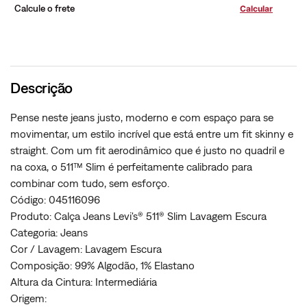
Calcule o frete
Descrição
Pense neste jeans justo, moderno e com espaço para se
movimentar, um estilo incrível que está entre um fit skinny e
straight. Com um fit aerodinâmico que é justo no quadril e
na coxa, o 511™ Slim é perfeitamente calibrado para
combinar com tudo, sem esforço.
Código: 045116096
Produto: Calça Jeans Levi's® 511® Slim Lavagem Escura
Categoria: Jeans
Cor / Lavagem: Lavagem Escura
Composição: 99% Algodão, 1% Elastano
Altura da Cintura: Intermediária
Origem: