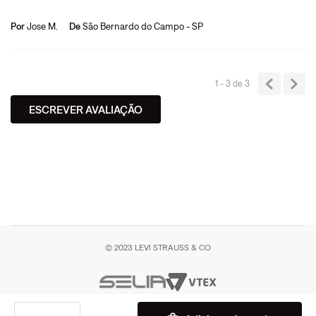
Por
Jose M.
De
São Bernardo do Campo - SP
1 - 3
de
3
ESCREVER AVALIAÇÃO
© 2023 LEVI STRAUSS & CO