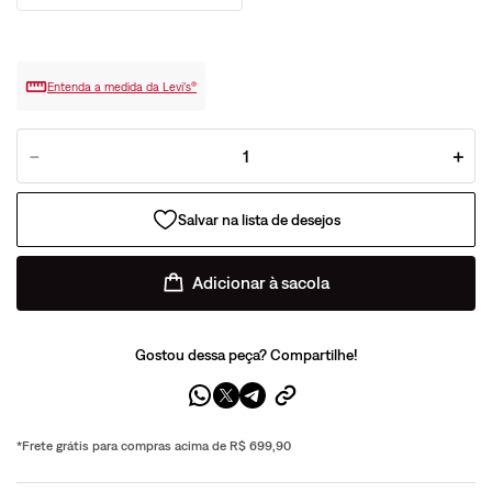
Entenda a medida da Levi’s®
－
＋
Adicionar à sacola
Gostou dessa peça? Compartilhe!
*Frete grátis para compras acima de R$ 699,90