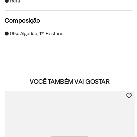
● Reta
Composição
● 99% Algodão, 1% Elastano
VOCÊ TAMBÉM VAI GOSTAR