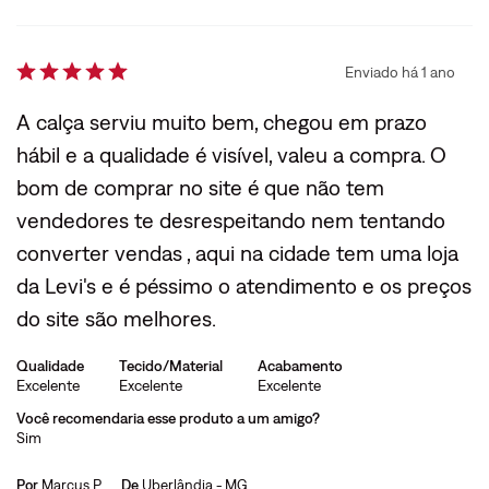
Enviado há
1 ano
A calça serviu muito bem, chegou em prazo
hábil e a qualidade é visível, valeu a compra. O
bom de comprar no site é que não tem
vendedores te desrespeitando nem tentando
converter vendas , aqui na cidade tem uma loja
da Levi's e é péssimo o atendimento e os preços
do site são melhores.
Qualidade
Tecido/Material
Acabamento
Excelente
Excelente
Excelente
Você recomendaria esse produto a um amigo?
Sim
Por
Marcus P.
De
Uberlândia - MG