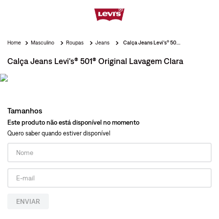
Masculino
Roupas
Jeans
Calça Jeans Levi's® 501® Original Lavagem Clara
Calça Jeans Levi's® 501® Original Lavagem Clara
Tamanhos
Este produto não está disponível no momento
Quero saber quando estiver disponível
ENVIAR