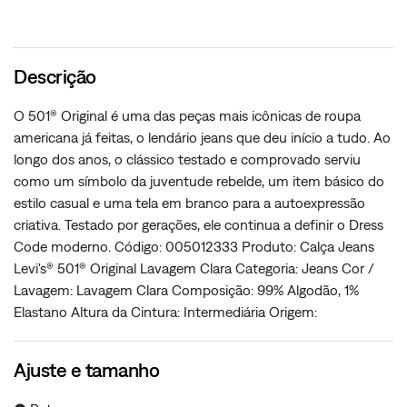
Descrição
O 501® Original é uma das peças mais icônicas de roupa
americana já feitas, o lendário jeans que deu início a tudo. Ao
longo dos anos, o clássico testado e comprovado serviu
como um símbolo da juventude rebelde, um item básico do
estilo casual e uma tela em branco para a autoexpressão
criativa. Testado por gerações, ele continua a definir o Dress
Code moderno. Código: 005012333 Produto: Calça Jeans
Levi's® 501® Original Lavagem Clara Categoria: Jeans Cor /
Lavagem: Lavagem Clara Composição: 99% Algodão, 1%
Elastano Altura da Cintura: Intermediária Origem:
Ajuste e tamanho