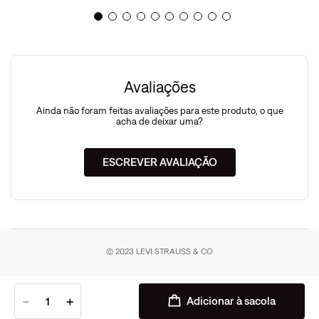
Avaliações
Ainda não foram feitas avaliações para este produto, o que
acha de deixar uma?
ESCREVER AVALIAÇÃO
© 2023 LEVI STRAUSS & CO
－
＋
Adicionar à sacola