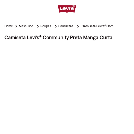
Masculino
Roupas
Camisetas
Camiseta Levi's® Community Preta Manga Curta
Camiseta Levi's® Community Preta Manga Curta