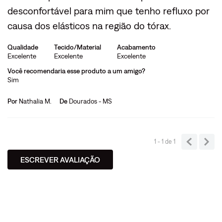
desconfortável para mim que tenho refluxo por
causa dos elásticos na região do tórax.
Qualidade
Tecido/Material
Acabamento
Excelente
Excelente
Excelente
Você recomendaria esse produto a um amigo?
Sim
Por
Nathalia M.
De
Dourados - MS
1 - 1
de
1
ESCREVER AVALIAÇÃO