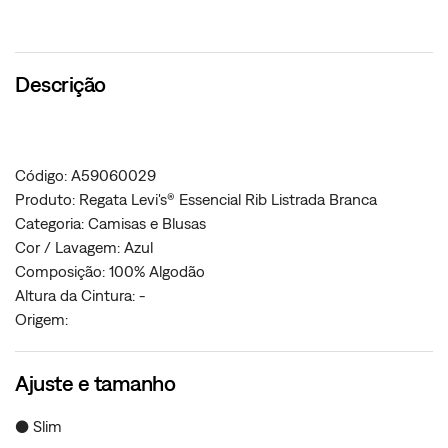
Descrição
Código: A59060029
Produto: Regata Levi's® Essencial Rib Listrada Branca
Categoria: Camisas e Blusas
Cor / Lavagem: Azul
Composição: 100% Algodão
Altura da Cintura: -
Origem:
Ajuste e tamanho
● Slim