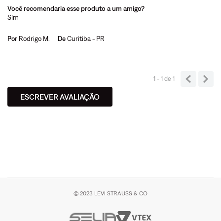
Você recomendaria esse produto a um amigo?
Sim
Por
Rodrigo M.
De
Curitiba - PR
1 - 1
de
1
ESCREVER AVALIAÇÃO
© 2023 LEVI STRAUSS & CO