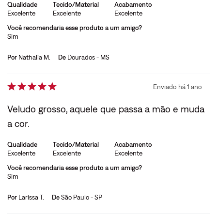
Qualidade
Tecido/Material
Acabamento
Excelente
Excelente
Excelente
Você recomendaria esse produto a um amigo?
Sim
Por
Nathalia M.
De
Dourados - MS
Enviado há
1 ano
Veludo grosso, aquele que passa a mão e muda
a cor.
Qualidade
Tecido/Material
Acabamento
Excelente
Excelente
Excelente
Você recomendaria esse produto a um amigo?
Sim
Por
Larissa T.
De
São Paulo - SP