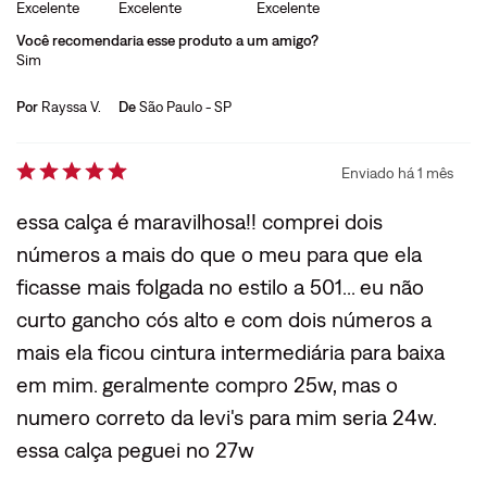
Excelente
Excelente
Excelente
Você recomendaria esse produto a um amigo?
Sim
Por
Rayssa V.
De
São Paulo - SP
Enviado há
1 mês
essa calça é maravilhosa!! comprei dois
números a mais do que o meu para que ela
ficasse mais folgada no estilo a 501... eu não
curto gancho cós alto e com dois números a
mais ela ficou cintura intermediária para baixa
em mim. geralmente compro 25w, mas o
numero correto da levi's para mim seria 24w.
essa calça peguei no 27w