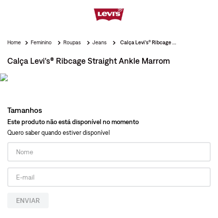
Feminino
Roupas
Jeans
Calça Levi's® Ribcage Straight Ankle Marrom
Calça Levi's® Ribcage Straight Ankle Marrom
Tamanhos
Este produto não está disponível no momento
Quero saber quando estiver disponível
ENVIAR