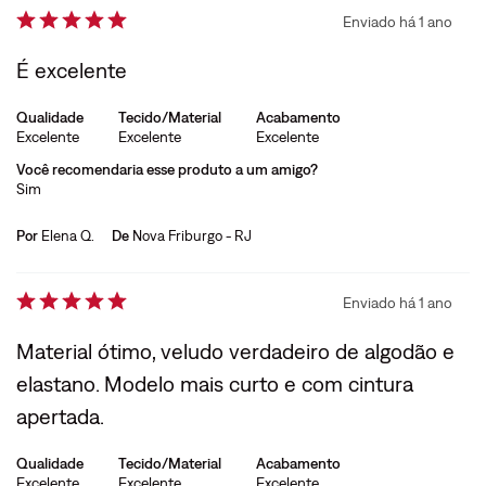
Enviado há
1 ano
É excelente
Qualidade
Tecido/Material
Acabamento
Excelente
Excelente
Excelente
Você recomendaria esse produto a um amigo?
Sim
Por
Elena Q.
De
Nova Friburgo - RJ
Enviado há
1 ano
Material ótimo, veludo verdadeiro de algodão e
elastano. Modelo mais curto e com cintura
apertada.
Qualidade
Tecido/Material
Acabamento
Excelente
Excelente
Excelente