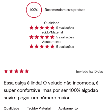
100%
Recomendam este produto
Qualidade
5
avaliações
Tecido/Material
5
avaliações
Acabamento
5
avaliações
Enviado há
10 dias
Essa calça é linda! O veludo não incomoda, é
super confortável mas por ser 100% algodão
sugiro pegar um número maior.
Qualidade
Tecido/Material
Acabamento