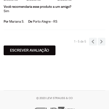
Você recomendaria esse produto a um amigo?
Sim
Por
Mariana S.
De
Porto Alegre - RS
1 - 5
de
5
ESCREVER AVALIAÇÃO
© 2023 LEVI STRAUSS & CO