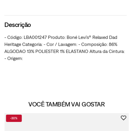
Descrição
- Código: LBA001247 Produto: Boné Levi's® Relaxed Dad
Heritage Categoria: - Cor / Lavagem: - Composição: 86%
ALGODAO 13% POLIESTER 1% ELASTANO Altura da Cintura:
- Origem:
VOCÊ TAMBÉM VAI GOSTAR
-
30%