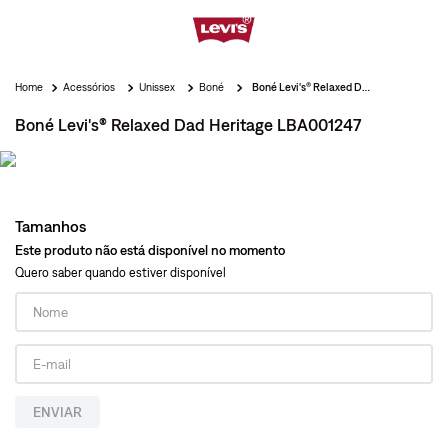
Acessórios
Unissex
Boné
Boné Levi's® Relaxed Dad Heritage LBA001247
Boné Levi's® Relaxed Dad Heritage LBA001247
Tamanhos
Este produto não está disponível no momento
Quero saber quando estiver disponível
ENVIAR