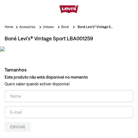
Acessórios
Unissex
Boné
Boné Levi's® Vintage Sport LBA001259
Boné Levi's® Vintage Sport LBA001259
Tamanhos
Este produto não está disponível no momento
Quero saber quando estiver disponível
ENVIAR