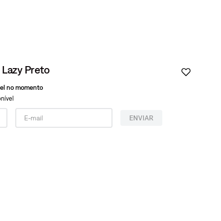
 Lazy Preto
vel no momento
nível
ENVIAR