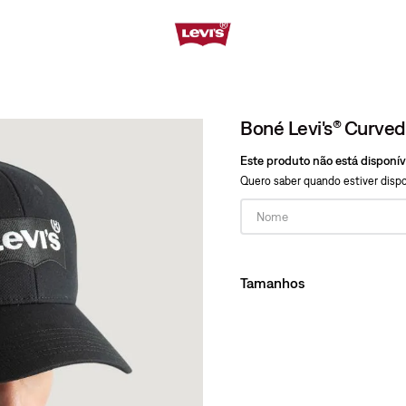
Boné Levi's® Curved
Este produto não está disponí
Quero saber quando estiver dispo
Tamanhos