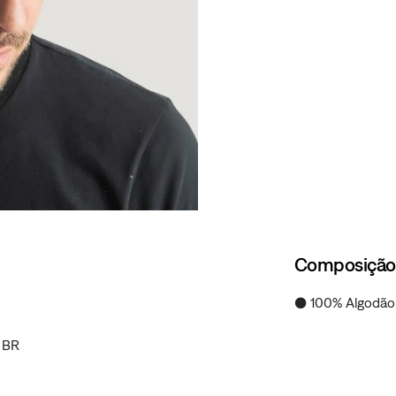
Composição
● 100% Algodão
U BR