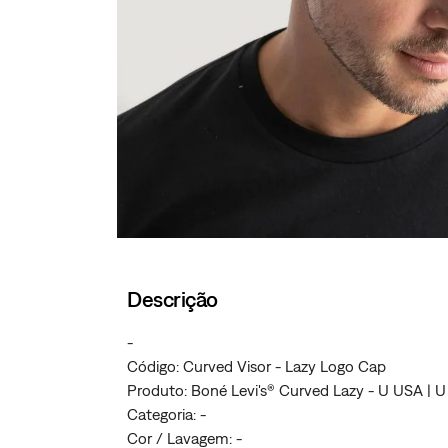
Descrição
-
Código: Curved Visor - Lazy Logo Cap
Produto: Boné Levi's® Curved Lazy - U USA | 
Categoria: -
Cor / Lavagem: -