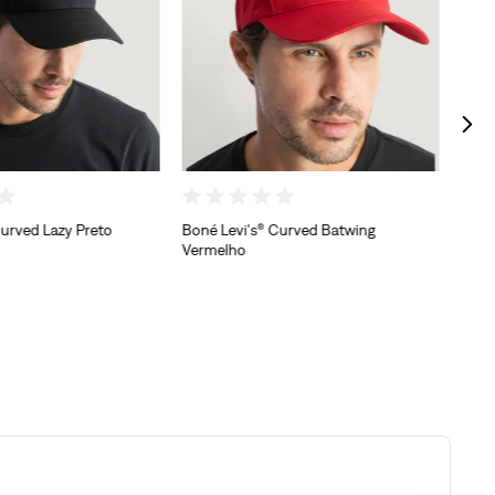
Curved Lazy Preto
Boné Levi's® Curved Batwing
Vermelho