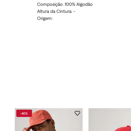
Composição: 100% Algodão
Altura da Cintura: -
Origem:
-
40%
twing