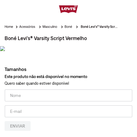
Acessórios
Masculino
Boné
Boné Levi's® Varsity Script Vermelho
Boné Levi's® Varsity Script Vermelho
Tamanhos
Este produto não está disponível no momento
Quero saber quando estiver disponível
ENVIAR