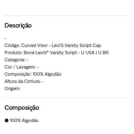
Descrição
-
Código: Curved Visor - Levi'S Varsity Script Cap
Produto: Boné Levi's® Varsity Script - U USA | U BR
Categoria: -
Cor / Lavagem: -
Composição: 100% Algodão
Altura da Cintura: -
Origem:
Composição
● 100% Algodão