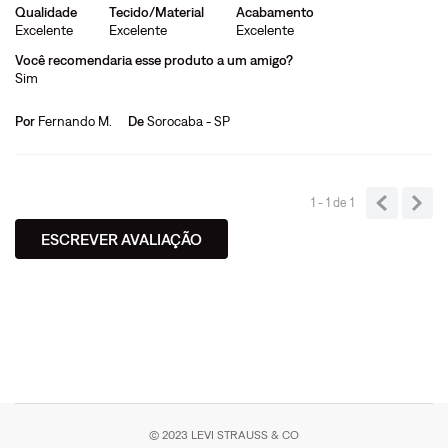
Qualidade
Tecido/Material
Acabamento
Excelente
Excelente
Excelente
Você recomendaria esse produto a um amigo?
Sim
Por
Fernando M.
De
Sorocaba - SP
1 - 1
de
1
ESCREVER AVALIAÇÃO
© 2023 LEVI STRAUSS & CO