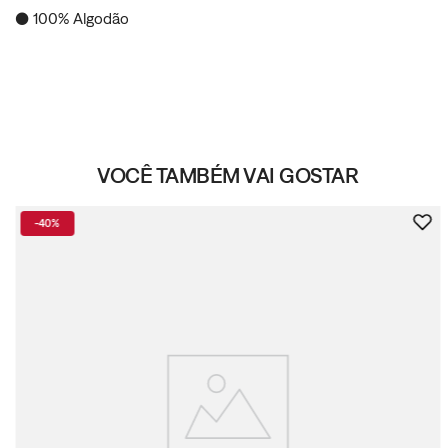
● 100% Algodão
VOCÊ TAMBÉM VAI GOSTAR
-
40%