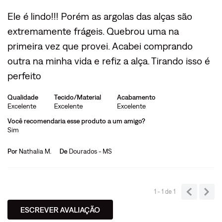
Ele é lindo!!! Porém as argolas das alças são
extremamente frágeis. Quebrou uma na
primeira vez que provei. Acabei comprando
outra na minha vida e refiz a alça. Tirando isso é
perfeito
Qualidade
Tecido/Material
Acabamento
Excelente
Excelente
Excelente
Você recomendaria esse produto a um amigo?
Sim
Por
Nathalia M.
De
Dourados - MS
1 - 1
de
1
ESCREVER AVALIAÇÃO