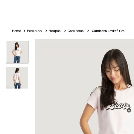
Feminino
Roupas
Camisetas
Camiseta Levi's® Graphic Authentic Manga Curta