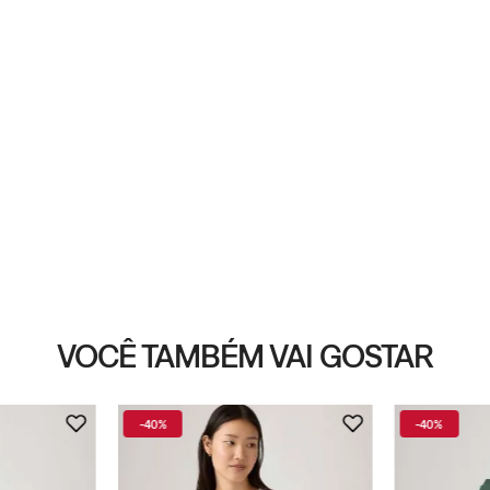
VOCÊ TAMBÉM VAI GOSTAR
-
40%
-
40%