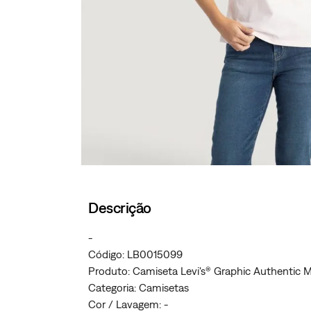
Descrição
-
Código: LB0015099
Produto: Camiseta Levi's® Graphic Authentic 
Categoria: Camisetas
Cor / Lavagem: -