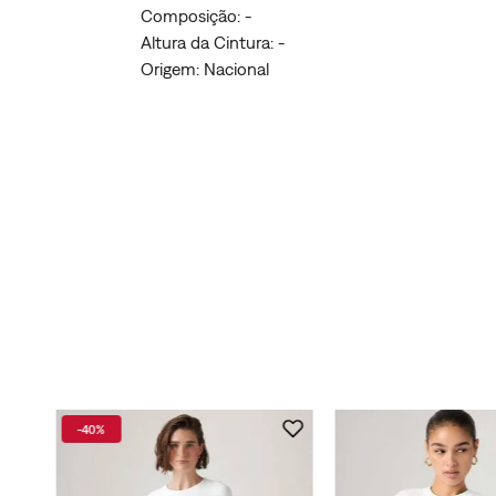
Composição: -
Altura da Cintura: -
Origem: Nacional
-
40%
ic