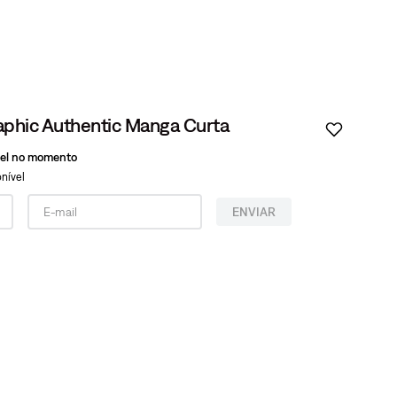
aphic Authentic Manga Curta
vel no momento
nível
ENVIAR