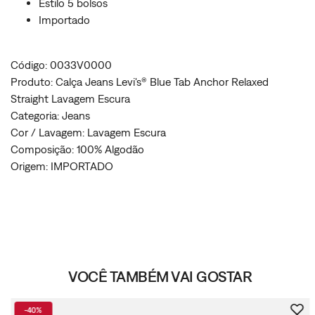
Estilo 5 bolsos
Importado
Código: 0033V0000
Produto: Calça Jeans Levi's® Blue Tab Anchor Relaxed
Straight Lavagem Escura
Categoria: Jeans
Cor / Lavagem: Lavagem Escura
Composição: 100% Algodão
Origem: IMPORTADO
VOCÊ TAMBÉM VAI GOSTAR
-
40%