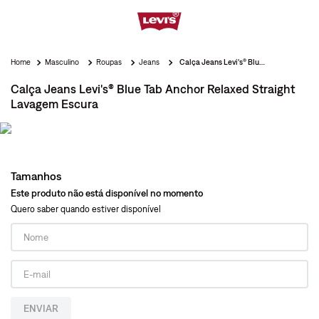
Masculino
Roupas
Jeans
Calça Jeans Levi's® Blue Tab Anchor Relaxed Straight Lavagem Escura
Calça Jeans Levi's® Blue Tab Anchor Relaxed Straight
Lavagem Escura
Tamanhos
Este produto não está disponível no momento
Quero saber quando estiver disponível
ENVIAR