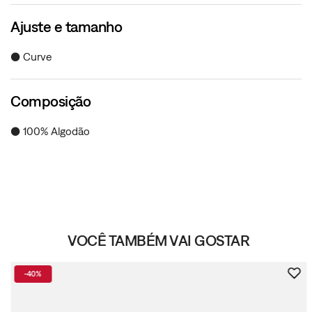
Ajuste e tamanho
● Curve
Composição
● 100% Algodão
VOCÊ TAMBÉM VAI GOSTAR
-
40%