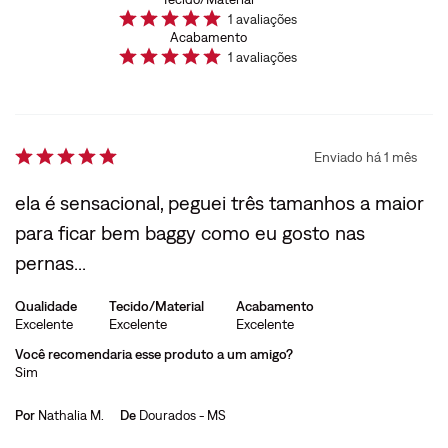
1
avaliações
Acabamento
1
avaliações
Enviado há
1 mês
ela é sensacional, peguei três tamanhos a maior
para ficar bem baggy como eu gosto nas
pernas...
Qualidade
Tecido/Material
Acabamento
Excelente
Excelente
Excelente
Você recomendaria esse produto a um amigo?
Sim
Por
Nathalia M.
De
Dourados - MS