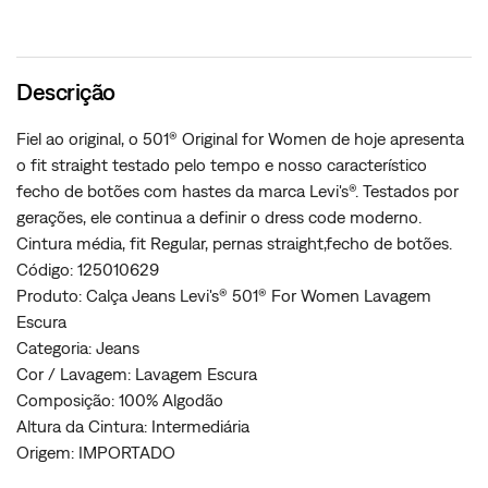
Descrição
Fiel ao original, o 501® Original for Women de hoje apresenta
o fit straight testado pelo tempo e nosso característico
fecho de botões com hastes da marca Levi's®. Testados por
gerações, ele continua a definir o dress code moderno.
Cintura média, fit Regular, pernas straight,fecho de botões.
Código: 125010629
Produto: Calça Jeans Levi's® 501® For Women Lavagem
Escura
Categoria: Jeans
Cor / Lavagem: Lavagem Escura
Composição: 100% Algodão
Altura da Cintura: Intermediária
Origem: IMPORTADO