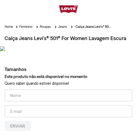
Feminino
Roupas
Jeans
Calça Jeans Levi's® 501® For Women Lavagem Escura
Calça Jeans Levi's® 501® For Women Lavagem Escura
Tamanhos
Este produto não está disponível no momento
Quero saber quando estiver disponível
ENVIAR