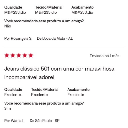
Qualidade
Tecido/Material
Acabamento
M&#233;dio
M&#233;dio
M&#233;dio
Você recomendaria esse produto a um amigo?
Não
Por
Rosangela S.
De
Boca da Mata - AL
Enviado há
1 mês
Jeans clássico 501 com uma cor maravilhosa
incomparável adorei
Qualidade
Tecido/Material
Acabamento
Excelente
Excelente
Excelente
Você recomendaria esse produto a um amigo?
Sim
Por
Wania L.
De
São Paulo - SP