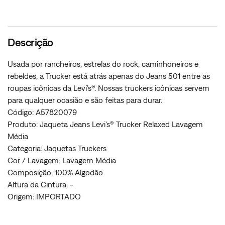
Descrição
Usada por rancheiros, estrelas do rock, caminhoneiros e
rebeldes, a Trucker está atrás apenas do Jeans 501 entre as
roupas icônicas da Levi’s®. Nossas truckers icônicas servem
para qualquer ocasião e são feitas para durar.
Código: A57820079
Produto: Jaqueta Jeans Levi's® Trucker Relaxed Lavagem
Média
Categoria: Jaquetas Truckers
Cor / Lavagem: Lavagem Média
Composição: 100% Algodão
Altura da Cintura: -
Origem: IMPORTADO