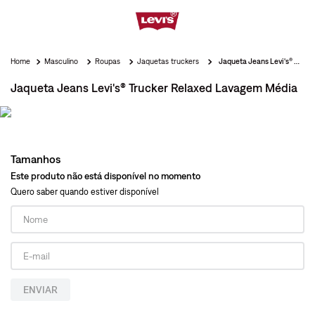
Masculino
Roupas
Jaquetas truckers
Jaqueta Jeans Levi's® Trucker Relaxed Lavagem Média
Jaqueta Jeans Levi's® Trucker Relaxed Lavagem Média
Tamanhos
Este produto não está disponível no momento
Quero saber quando estiver disponível
ENVIAR