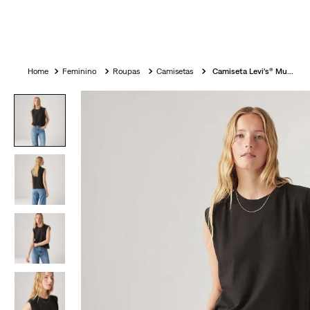
Feminino
Roupas
Camisetas
Camiseta Levi's® Muscle Tee Boxy Tank Preta