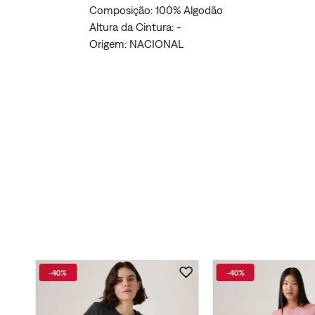
Composição: 100% Algodão
Altura da Cintura: -
Origem: NACIONAL
-
40%
-
40%