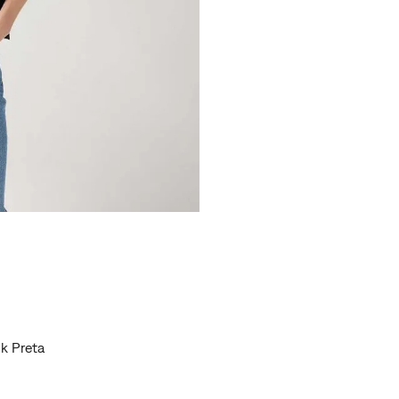
nk Preta