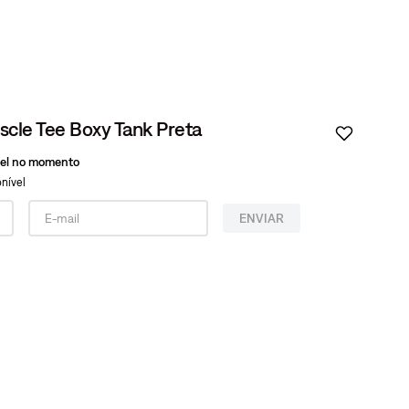
scle Tee Boxy Tank Preta
vel no momento
nível
ENVIAR