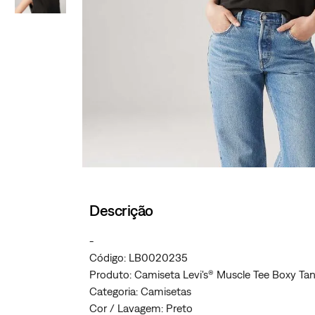
Descrição
-
Código: LB0020235
Produto: Camiseta Levi's® Muscle Tee Boxy Ta
Categoria: Camisetas
Cor / Lavagem: Preto