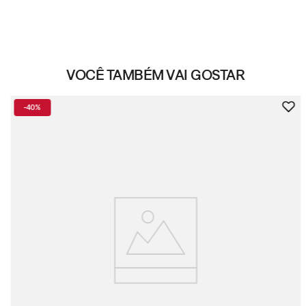
VOCÊ TAMBÉM VAI GOSTAR
-
40%