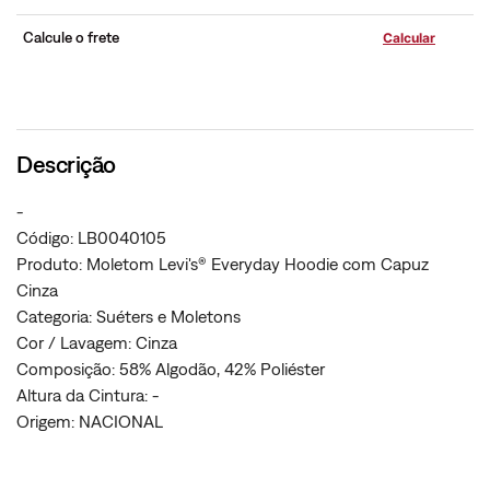
Calcule o frete
Descrição
-
Código: LB0040105
Produto: Moletom Levi's® Everyday Hoodie com Capuz
Cinza
Categoria: Suéters e Moletons
Cor / Lavagem: Cinza
Composição: 58% Algodão, 42% Poliéster
Altura da Cintura: -
Origem: NACIONAL