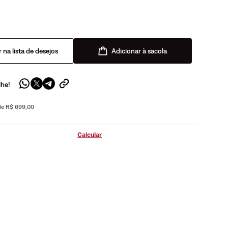
Adicionar à sacola
lhe!
 de R$ 699,00