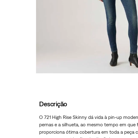
Descrição
O 721 High Rise Skinny dá vida à pin-up moderna
pernas e a silhueta, ao mesmo tempo em que f
proporciona ótima cobertura em toda a peça 