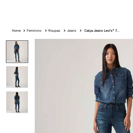
Feminino
Roupas
Jeans
Calça Jeans Levi's® 721® High Rise Skinny Lavagem Escura