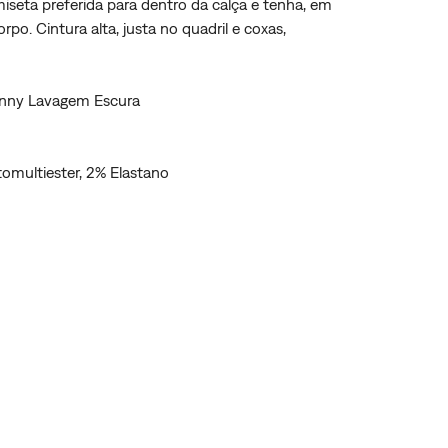
iseta preferida para dentro da calça e tenha, em
po. Cintura alta, justa no quadril e coxas,
kinny Lavagem Escura
omultiester, 2% Elastano