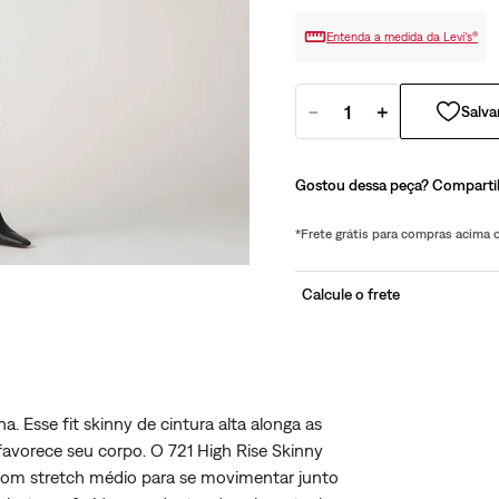
Entenda a medida da Levi’s®
－
＋
Gostou dessa peça? Comparti
*Frete grátis para compras acima
Calcule o frete
. Esse fit skinny de cintura alta alonga as
avorece seu corpo. O 721 High Rise Skinny
com stretch médio para se movimentar junto