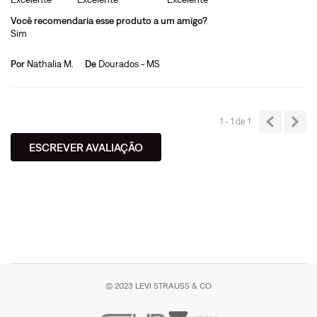
Você recomendaria esse produto a um amigo?
Sim
Por
Nathalia M.
De
Dourados - MS
1 - 1
de
1
ESCREVER AVALIAÇÃO
© 2023 LEVI STRAUSS & CO