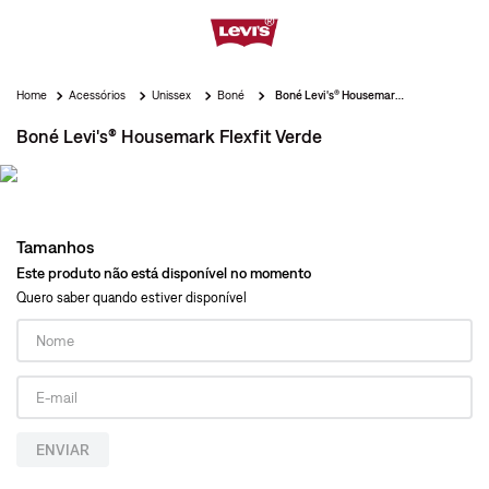
Acessórios
Unissex
Boné
Boné Levi's® Housemark Flexfit Verde
Boné Levi's® Housemark Flexfit Verde
Tamanhos
Este produto não está disponível no momento
Quero saber quando estiver disponível
ENVIAR