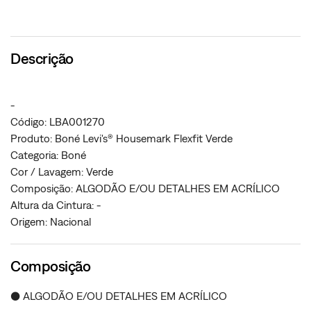
Descrição
-
Código: LBA001270
Produto: Boné Levi's® Housemark Flexfit Verde
Categoria: Boné
Cor / Lavagem: Verde
Composição: ALGODÃO E/OU DETALHES EM ACRÍLICO
Altura da Cintura: -
Origem: Nacional
Composição
● ALGODÃO E/OU DETALHES EM ACRÍLICO