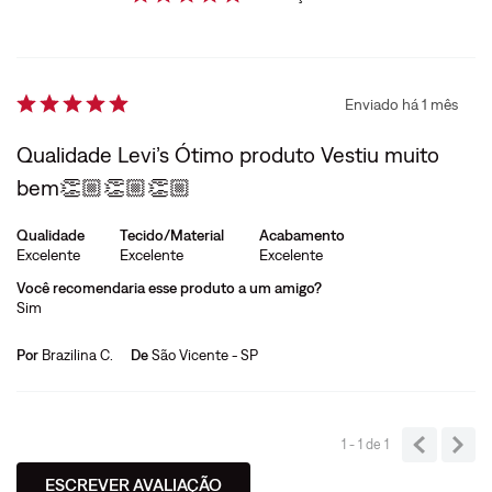
Enviado há
1 mês
Qualidade Levi’s Ótimo produto Vestiu muito
bem👏🏼👏🏼👏🏼
Qualidade
Tecido/Material
Acabamento
Excelente
Excelente
Excelente
Você recomendaria esse produto a um amigo?
Sim
Por
Brazilina C.
De
São Vicente - SP
1 - 1
de
1
ESCREVER AVALIAÇÃO