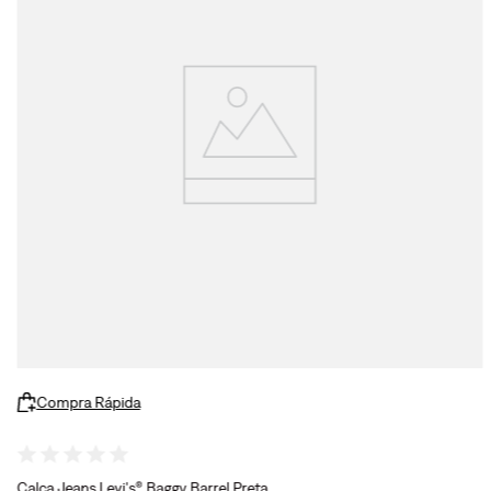
Compra Rápida
Calça Jeans Levi's® Baggy Barrel Preta