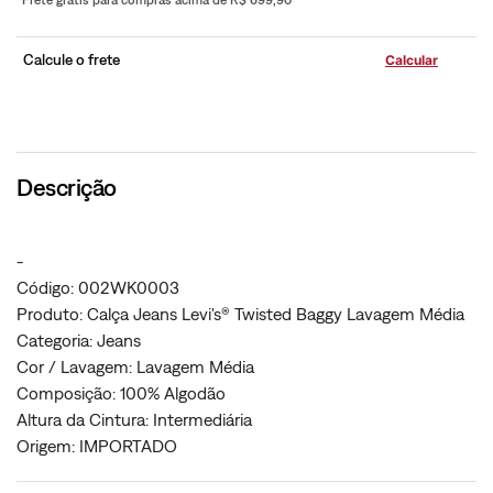
*Frete grátis para compras acima de R$ 699,90
Calcule o frete
Descrição
-
Código: 002WK0003
Produto: Calça Jeans Levi's® Twisted Baggy Lavagem Média
Categoria: Jeans
Cor / Lavagem: Lavagem Média
Composição: 100% Algodão
Altura da Cintura: Intermediária
Origem: IMPORTADO