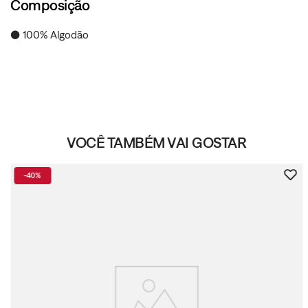
Composição
● 100% Algodão
VOCÊ TAMBÉM VAI GOSTAR
-
40%