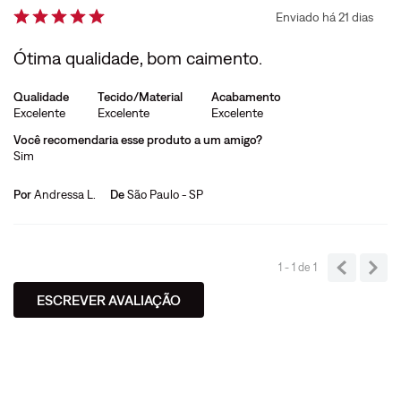
Enviado há
21 dias
Ótima qualidade, bom caimento.
Qualidade
Tecido/Material
Acabamento
Excelente
Excelente
Excelente
Você recomendaria esse produto a um amigo?
Sim
Por
Andressa L.
De
São Paulo - SP
1 - 1
de
1
ESCREVER AVALIAÇÃO