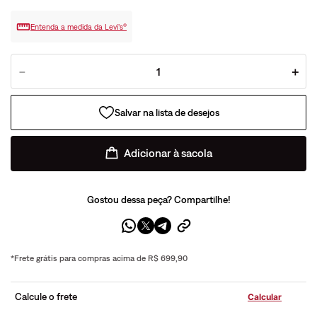
Entenda a medida da Levi’s®
－
＋
Adicionar à sacola
Gostou dessa peça? Compartilhe!
*Frete grátis para compras acima de R$ 699,90
Calcule o frete