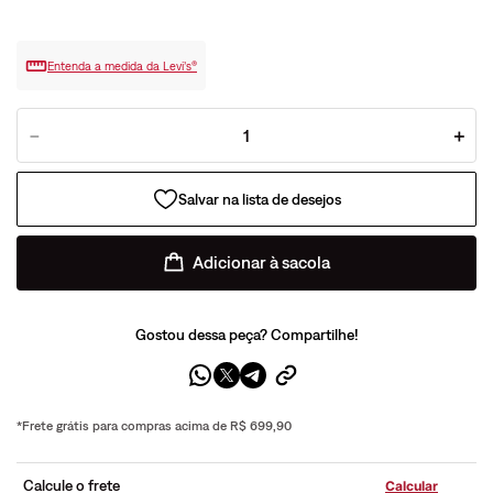
Entenda a medida da Levi’s®
－
＋
Adicionar à sacola
Gostou dessa peça? Compartilhe!
*Frete grátis para compras acima de R$ 699,90
Calcule o frete