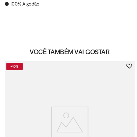
● 100% Algodão
VOCÊ TAMBÉM VAI GOSTAR
-
40%