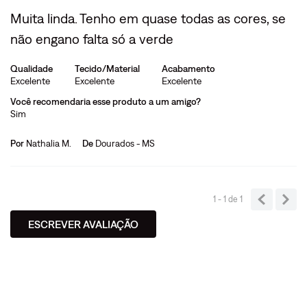
Muita linda. Tenho em quase todas as cores, se
não engano falta só a verde
Qualidade
Tecido/Material
Acabamento
Excelente
Excelente
Excelente
Você recomendaria esse produto a um amigo?
Sim
Por
Nathalia M.
De
Dourados - MS
1 - 1
de
1
ESCREVER AVALIAÇÃO