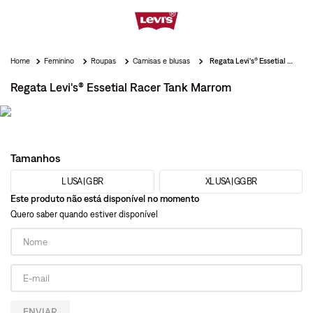
Feminino
Roupas
Camisas e blusas
Regata Levi's® Essetial Racer Tank Marrom
Regata Levi's® Essetial Racer Tank Marrom
Tamanhos
L USA | G BR
XL USA | GG BR
Este produto não está disponível no momento
Quero saber quando estiver disponível
ENVIAR