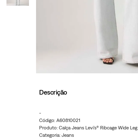
Descrição
-
Código: A60810021
Produto: Calça Jeans Levi's® Ribcage Wide Le
Categoria: Jeans