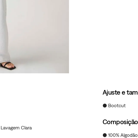
Ajuste e ta
● Bootcut
Composição
g Lavagem Clara
● 100% Algodão