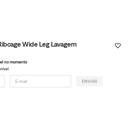
® Ribcage Wide Leg Lavagem
vel no momento
nível
ENVIAR