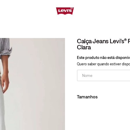
Calça Jeans Levi's
Clara
Este produto não está disponí
Quero saber quando estiver dispo
Tamanhos