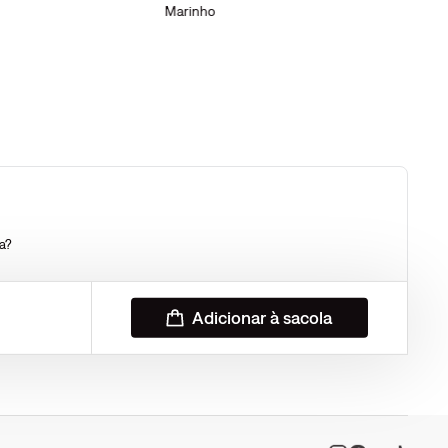
Marinho
a?
Adicionar à sacola