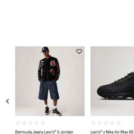
Bermuda Jeans Levi's® X Jordan
Levi’s® x Nike Air Max 9