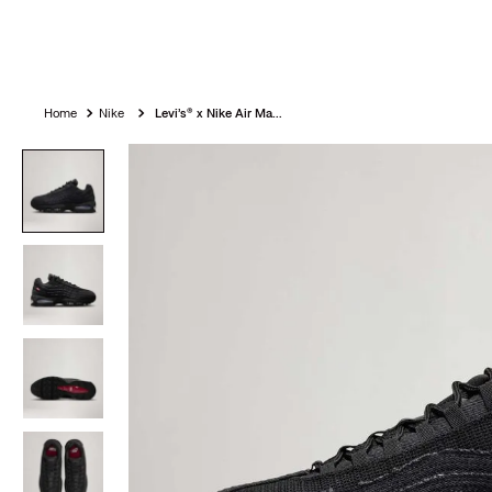
Nike
Levi’s® x Nike Air Max 95 Denim - Preto