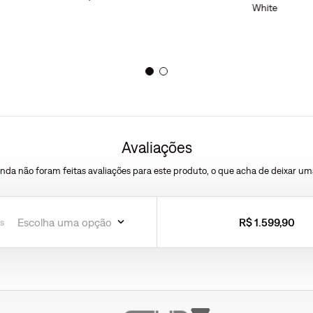
White
Avaliações
inda não foram feitas avaliações para este produto, o que acha de deixar um
ESCREVER AVALIAÇÃO
Escolha uma opção
R$
1
.
599
,
90
s