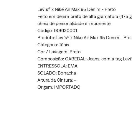
Levi’s® x Nike Air Max 95 Denim - Preto
Feito em denim preto de alta gramatura (475 
cheio de personalidade e imponente.
Código: 0061X0001
Produto: Levi’s® x Nike Air Max 95 Denim - Pre
Categoria: Tênis
Cor / Lavagem: Preto
Composição: CABEDAL: Jeans, com a tag Levi's 
ENTRESSOLA: E.V.A
SOLADO: Borracha
Altura da Cintura: -
Origem: IMPORTADO