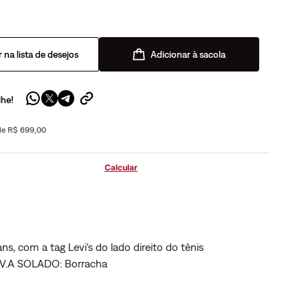
Adicionar à sacola
lhe!
 de R$ 699,00
, com a tag Levi's do lado direito do tênis
V.A SOLADO: Borracha