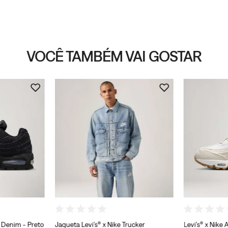
VOCÊ TAMBÉM VAI GOSTAR
5 Denim - Preto
Jaqueta Levi’s® x Nike Trucker
Levi’s® x Nike