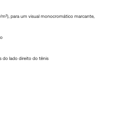
g/m²), para um visual monocromático marcante,
to
do lado direito do tênis