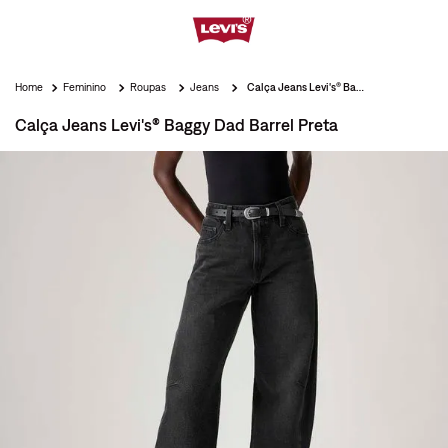
Feminino
Roupas
Jeans
Calça Jeans Levi's® Baggy Dad Barrel Preta
Calça Jeans Levi's® Baggy Dad Barrel Preta