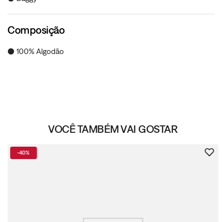
Composição
● 100% Algodão
VOCÊ TAMBÉM VAI GOSTAR
-
40%