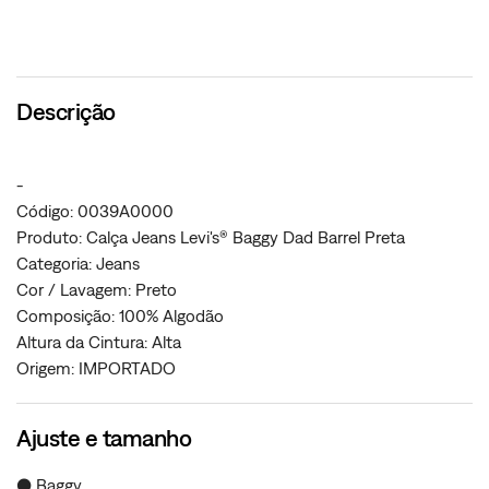
Descrição
-
Código: 0039A0000
Produto: Calça Jeans Levi's® Baggy Dad Barrel Preta
Categoria: Jeans
Cor / Lavagem: Preto
Composição: 100% Algodão
Altura da Cintura: Alta
Origem: IMPORTADO
Ajuste e tamanho
● Baggy