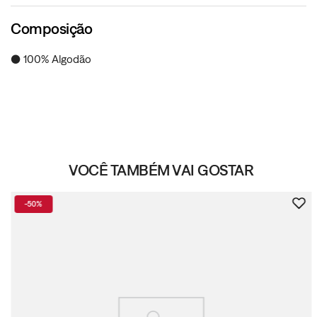
Composição
● 100% Algodão
VOCÊ TAMBÉM VAI GOSTAR
-
50%