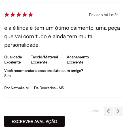
Enviado há
1 mês
ela é linda e tem um ótimo caimento. uma peça
que vai com tudo e ainda tem muita
personalidade.
Qualidade
Tecido/Material
Acabamento
Excelente
Excelente
Excelente
Você recomendaria esse produto a um amigo?
Sim
Por
Nathalia M.
De
Dourados - MS
1 - 1
de
1
ESCREVER AVALIAÇÃO