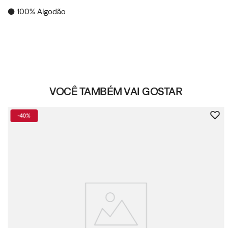
● 100% Algodão
VOCÊ TAMBÉM VAI GOSTAR
-
40%