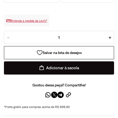
Entenda a medida da Levi’s®
－
＋
Adicionar à sacola
Gostou dessa peça? Compartilhe!
*Frete grátis para compras acima de R$ 699,90