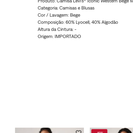
Produto: Camisa Levi's® Iconic Western Bege
Categoria: Camisas e Blusas
Cor / Lavagem: Bege
Composição: 60% Lyocell, 40% Algodão
Altura da Cintura: -
Origem: IMPORTADO
-
40%