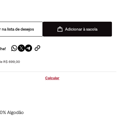
Adicionar à sacola
lhe!
 de R$ 699,00
40% Algodão