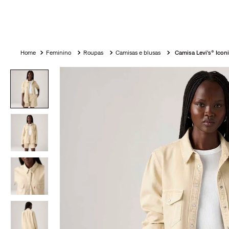
Feminino
Roupas
Camisas e blusas