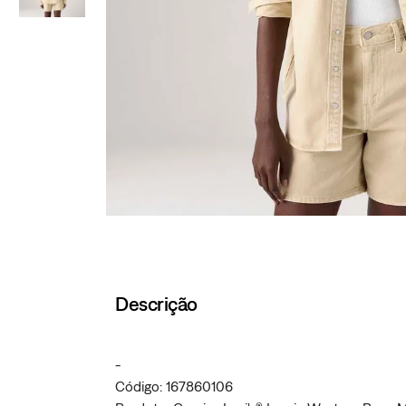
Descrição
-
Código: 167860106