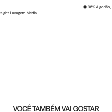
● 98% Algodão, 
traight Lavagem Média
VOCÊ TAMBÉM VAI GOSTAR