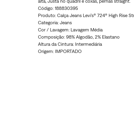
alta, Justa no quadril e coxas, pernas straight.
Código: 188830395
Produto: Calça Jeans Levi's® 724® High Rise S
Categoria: Jeans
Cor / Lavagem: Lavagem Média
Composição: 98% Algodão, 2% Elastano
Altura da Cintura: Intermediária
Origem: IMPORTADO