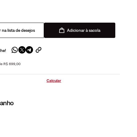
Adicionar à sacola
lhe!
 de R$ 699,00
manho