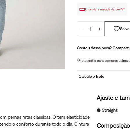
Entenda a medida da Levi’s®
－
＋
Gostou dessa peça? Comparti
*Frete grátis para compras acima
Calcule o frete
Ajuste e ta
● Straight
com pernas retas clássicas. O tem elasticidade
ntendo o conforto durante todo o dia. Cintura
Composição