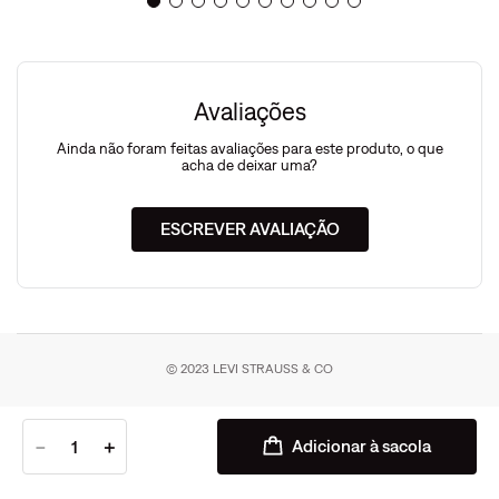
Avaliações
Ainda não foram feitas avaliações para este produto, o que
acha de deixar uma?
ESCREVER AVALIAÇÃO
© 2023 LEVI STRAUSS & CO
－
＋
Adicionar à sacola