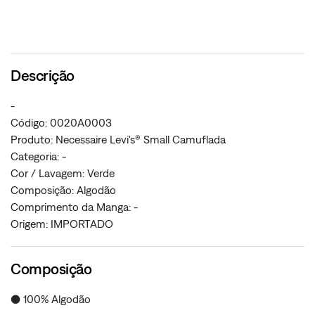
Descrição
-
Código: 0020A0003
Produto: Necessaire Levi's® Small Camuflada
Categoria: -
Cor / Lavagem: Verde
Composição: Algodão
Comprimento da Manga: -
Origem: IMPORTADO
Composição
● 100% Algodão