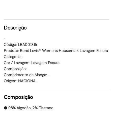
Descrição
-
Código: LBA001315
Produto: Boné Levi's® Women's Housemark Lavagem Escura
Categoria: -
Cor / Lavagem: Lavagem Escura
Composição: -
Comprimento da Manga: -
Origem: NACIONAL
Composição
● 98% Algodão, 2% Elastano