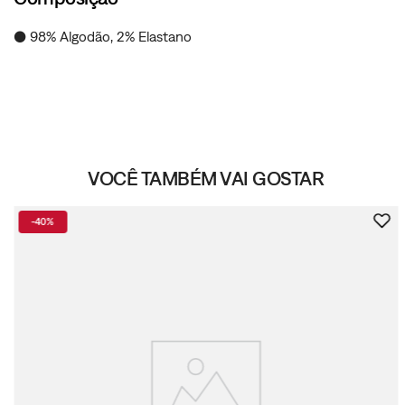
● 98% Algodão, 2% Elastano
VOCÊ TAMBÉM VAI GOSTAR
-
40%