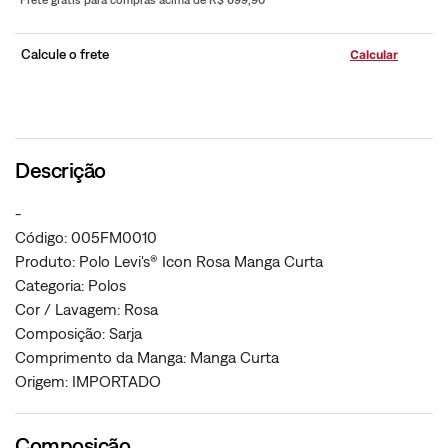
*Frete grátis para compras acima de R$ 699,90
Calcule o frete
Descrição
-
Código: 005FM0010
Produto: Polo Levi's® Icon Rosa Manga Curta
Categoria: Polos
Cor / Lavagem: Rosa
Composição: Sarja
Comprimento da Manga: Manga Curta
Origem: IMPORTADO
Composição