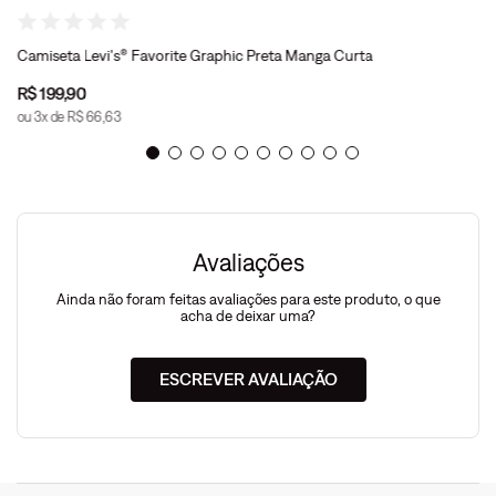
Camiseta Levi's® Favorite Graphic Preta Manga Curta
R$
199
,
90
ou
3
x de
R$
66
,
63
Avaliações
Ainda não foram feitas avaliações para este produto, o que
acha de deixar uma?
ESCREVER AVALIAÇÃO