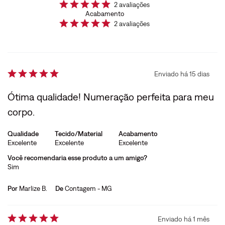
2
avaliações
Acabamento
2
avaliações
Enviado há
15 dias
Ótima qualidade! Numeração perfeita para meu
corpo.
Qualidade
Tecido/Material
Acabamento
Excelente
Excelente
Excelente
Você recomendaria esse produto a um amigo?
Sim
Por
Marlize B.
De
Contagem - MG
Enviado há
1 mês