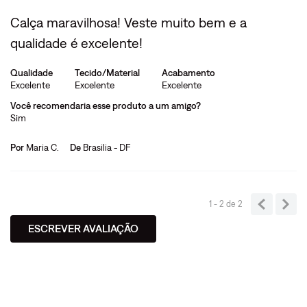
Calça maravilhosa! Veste muito bem e a
qualidade é excelente!
Qualidade
Tecido/Material
Acabamento
Excelente
Excelente
Excelente
Você recomendaria esse produto a um amigo?
Sim
Por
Maria C.
De
Brasilia - DF
1 - 2
de
2
ESCREVER AVALIAÇÃO